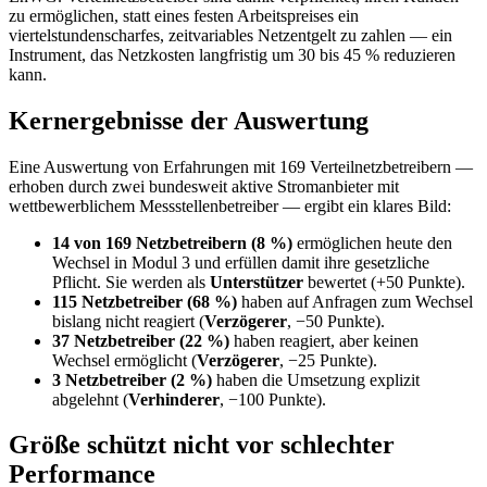
zu ermöglichen, statt eines festen Arbeitspreises ein
viertelstundenscharfes, zeitvariables Netzentgelt zu zahlen — ein
Instrument, das Netzkosten langfristig um 30 bis 45 % reduzieren
kann.
Kernergebnisse der Auswertung
Eine Auswertung von Erfahrungen mit 169 Verteilnetzbetreibern —
erhoben durch zwei bundesweit aktive Stromanbieter mit
wettbewerblichem Messstellenbetreiber — ergibt ein klares Bild:
14 von 169 Netzbetreibern (8 %)
ermöglichen heute den
Wechsel in Modul 3 und erfüllen damit ihre gesetzliche
Pflicht. Sie werden als
Unterstützer
bewertet (+50 Punkte).
115 Netzbetreiber (68 %)
haben auf Anfragen zum Wechsel
bislang nicht reagiert (
Verzögerer
, −50 Punkte).
37 Netzbetreiber (22 %)
haben reagiert, aber keinen
Wechsel ermöglicht (
Verzögerer
, −25 Punkte).
3 Netzbetreiber (2 %)
haben die Umsetzung explizit
abgelehnt (
Verhinderer
, −100 Punkte).
Größe schützt nicht vor schlechter
Performance