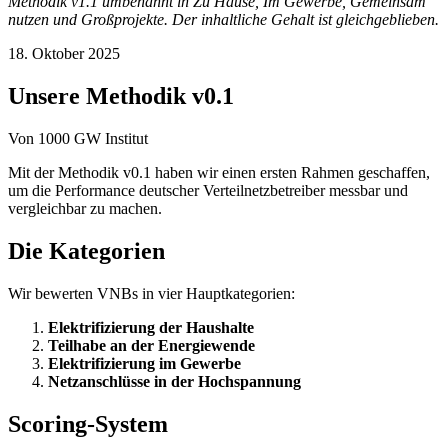
Methodik v1.1 umbenannt in Zu Hause, Im Gewerbe, Gemeinsam
nutzen und Großprojekte. Der inhaltliche Gehalt ist gleichgeblieben.
18. Oktober 2025
Unsere Methodik v0.1
Von
1000 GW Institut
Mit der Methodik v0.1 haben wir einen ersten Rahmen geschaffen,
um die Performance deutscher Verteilnetzbetreiber messbar und
vergleichbar zu machen.
Die Kategorien
Wir bewerten VNBs in vier Hauptkategorien:
Elektrifizierung der Haushalte
Teilhabe an der Energiewende
Elektrifizierung im Gewerbe
Netzanschlüsse in der Hochspannung
Scoring-System