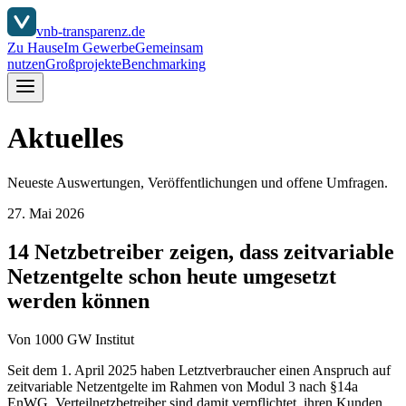
vnb-transparenz.de
Zu Hause
Im Gewerbe
Gemeinsam
nutzen
Großprojekte
Benchmarking
Aktuelles
Neueste Auswertungen, Veröffentlichungen und offene Umfragen.
27. Mai 2026
14 Netzbetreiber zeigen, dass zeitvariable
Netzentgelte schon heute umgesetzt
werden können
Von
1000 GW Institut
Seit dem 1. April 2025 haben Letztverbraucher einen Anspruch auf
zeitvariable Netzentgelte im Rahmen von Modul 3 nach §14a
EnWG. Verteilnetzbetreiber sind damit verpflichtet, ihren Kunden