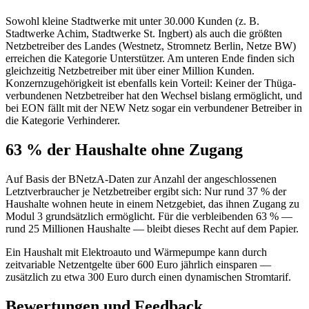
Sowohl kleine Stadtwerke mit unter 30.000 Kunden (z. B.
Stadtwerke Achim, Stadtwerke St. Ingbert) als auch die größten
Netzbetreiber des Landes (Westnetz, Stromnetz Berlin, Netze BW)
erreichen die Kategorie Unterstützer. Am unteren Ende finden sich
gleichzeitig Netzbetreiber mit über einer Million Kunden.
Konzernzugehörigkeit ist ebenfalls kein Vorteil: Keiner der Thüga-
verbundenen Netzbetreiber hat den Wechsel bislang ermöglicht, und
bei EON fällt mit der NEW Netz sogar ein verbundener Betreiber in
die Kategorie Verhinderer.
63 % der Haushalte ohne Zugang
Auf Basis der BNetzA-Daten zur Anzahl der angeschlossenen
Letztverbraucher je Netzbetreiber ergibt sich: Nur rund 37 % der
Haushalte wohnen heute in einem Netzgebiet, das ihnen Zugang zu
Modul 3 grundsätzlich ermöglicht. Für die verbleibenden 63 % —
rund 25 Millionen Haushalte — bleibt dieses Recht auf dem Papier.
Ein Haushalt mit Elektroauto und Wärmepumpe kann durch
zeitvariable Netzentgelte über 600 Euro jährlich einsparen —
zusätzlich zu etwa 300 Euro durch einen dynamischen Stromtarif.
Bewertungen und Feedback