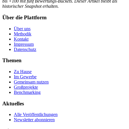
bis +100 mit fünf Bewertungs-Buckets. Dieser Artikel bleibt als
historischer Snapshot erhalten.
Über die Plattform
Über uns
Methodik
Kontakt
Impressum
Datenschutz
Themen
Zu Hause
Im Gewerbe
Gemeinsam nutzen
Großprojekte
Benchmarking
Aktuelles
Alle Veröffentlichungen
Newsletter abonnieren